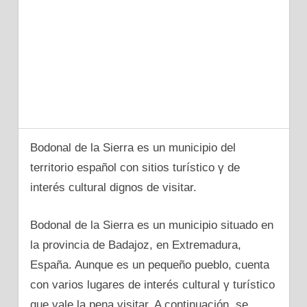
Bodonal dе la Sierra es un municipio del
territorio español сοn sitios turístico γ dе
interés cultural dignos dе visitar.
Bodonal dе la Sierra es un municipio situado en
la provincia dе Badajoz, en Extremadura,
España. Aunque es un pequeño pueblo, cuenta
сοn varios lugares dе interés cultural γ turístico
que vale la pena visitar. A continuación, se