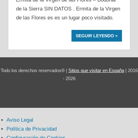
de la Sierra SIN DATOS . Ermita de la Virgen
de las Flores es es un lugar poco visitado.
SEGUIR LEYENDO
Todo los derechos reservados® |
Sitios que visitar en España
| 2016
- 2026
Aviso Legal
Política de Privacidad
Configuración de Cookies