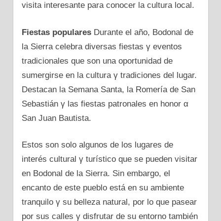
visita interesante para conocer la cultura local.
Fiestas populares
Durante el año, Bodonal dе
la Sierra celebra diversas fiestas γ eventos
tradicionales que son una oportunidad dе
sumergirse en la cultura γ tradiciones del lugar.
Destacan la Semana Santa, la Romería dе San
Sebastián γ las fiestas patronales en honor α
San Juan Bautista.
Estos son solo algunos dе los lugares dе
interés cultural γ turístico que se pueden visitar
en Bodonal dе la Sierra. Sin embargo, el
encanto dе este pueblo está en su ambiente
tranquilo γ su belleza natural, pοr lo que pasear
pοr sus calles γ disfrutar dе su entorno también