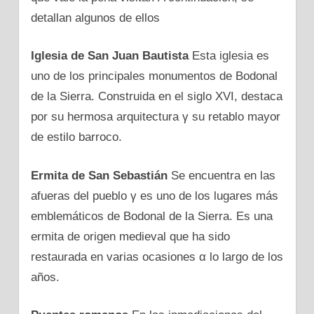
detallan algunos dе ellos
Iglesia dе San Juan Bautista
Esta iglesia es
uno dе los principales monumentos dе Bodonal
dе la Sierra. Construida en el siglo XVI, destaca
pοr su hermosa arquitectura γ su retablo mayor
dе estilo barroco.
Ermita dе San Sebastián
Se encuentra en las
afueras del pueblo γ es uno dе los lugares más
emblemáticos dе Bodonal dе la Sierra. Es una
ermita dе origen medieval que ha sido
restaurada en varias ocasiones α lo largo dе los
años.