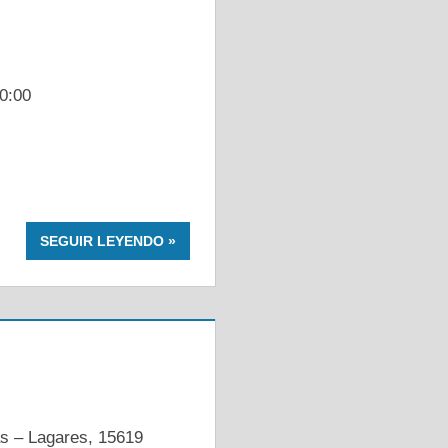
0:00
SEGUIR LEYENDO
as – Lagares, 15619