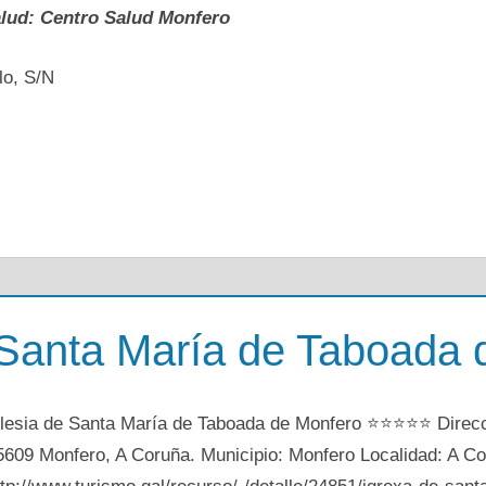
alud: Centro Salud Monfero
lo, S/N
 Santa María de Taboada 
glesia de Santa María de Taboada de Monfero ⭐⭐⭐⭐⭐ Direcci
5609 Monfero, A Coruña. Municipio: Monfero Localidad: A C