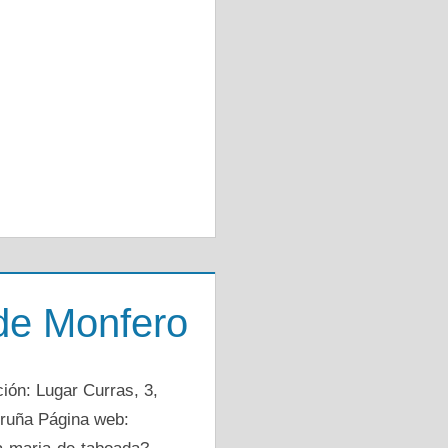
de Monfero
ón: Lugar Curras, 3,
oruña Página web: