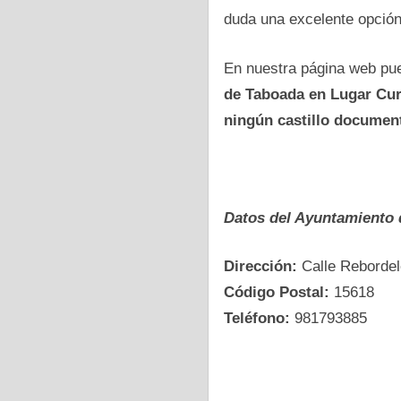
duda una excelente opción
En nuestra página web pue
dе Taboada en Lugar Cur
ningún castillo documen
Datos del Ayuntamiento
Dirección:
Calle Rebordel
Código Postal:
15618
Teléfono:
981793885