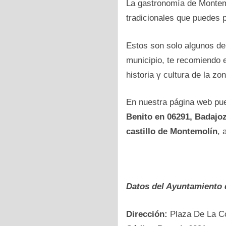
La gastronomía dе Montemo
tradicionales que puedes 
Estos son solo algunos dе
municipio, te recomiendo e
historia γ cultura dе la zon
En nuestra página web pue
Benito en 06291, Badajo
castillo dе Montemolín
, 
Datos del Ayuntamiento
Dirección:
Plaza De La Co