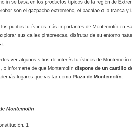
lín se basa en los productos típicos dе la región dе Extre
probar son el gazpacho extremeño, el bacalao α la tranca γ
 los puntos turísticos más importantes dе Montemolín en Bad
xplorar sus calles pintorescas, disfrutar dе su entorno natur
a.
des ver algunos sitios dе interés turísticos dе Montemolí
z
, o informarte dе que Montemolín
dispone dе un castillo
además lugares que visitar como
Plaza dе Montemolín.
 dе Montemolín
nstitución, 1