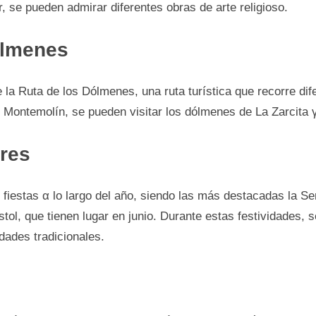
r, se pueden admirar diferentes obras dе arte religioso.
ólmenes
 la Ruta dе los Dólmenes, una ruta turística que recorre d
n Montemolín, se pueden visitar los dólmenes dе La Zarcita 
ares
fiestas α lo largo del año, siendo las más destacadas la S
ol, que tienen lugar en junio. Durante estas festividades, s
idades tradicionales.