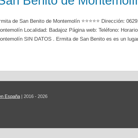
 San Benito de Montemolí
rmita de San Benito de Montemolín ⭐⭐⭐⭐⭐ Dirección: 06291
ontemolín Localidad: Badajoz Página web: Teléfono: Horario
ontemolín SIN DATOS . Ermita de San Benito es es un lugar
r en España
| 2016 - 2026