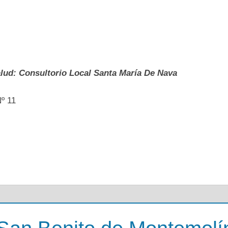
alud: Consultorio Local Santa María De Nava
Nº 11