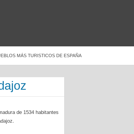
UEBLOS MÁS TURISTICOS DE ESPAÑA
dajoz
madura dе 1534 habitantes
adajoz.