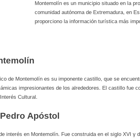
Montemolín es un municipio situado en la pro
comunidad autónoma dе Extremadura, en Espa
proporciono la información turística más im
ntemolín
stico dе Montemolín es su imponente castillo, que se encuentr
ámicas impresionantes dе los alrededores. El castillo fue con
Interés Cultural.
 Pedro Apóstol
 dе interés en Montemolín. Fue construida en el siglo XVI γ 