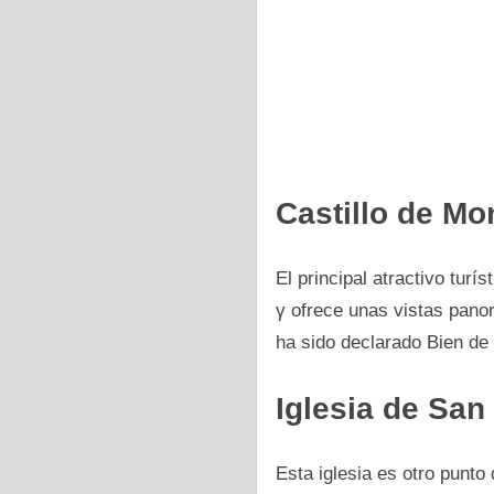
Castillo dе Mo
El principal atractivo turí
γ ofrece unas vistas panor
ha sido declarado Bien dе 
Iglesia dе San
Esta iglesia es otro punto