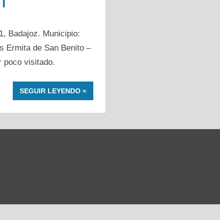
n
, Badajoz. Municipio:
s Ermita de San Benito –
 poco visitado.
SEGUIR LEYENDO