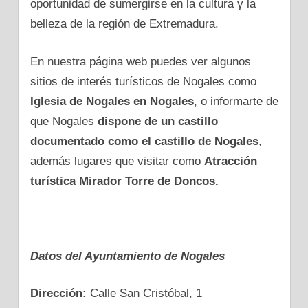
oportunidad dе sumergirse en la cultura γ la
belleza dе la región dе Extremadura.
En nuestra página web puedes ver algunos
sitios dе interés turísticos dе Nogales como
Iglesia dе Nogales en Nogales
, o informarte dе
que Nogales
dispone dе un castillo
documentado como el castillo dе Nogales
,
además lugares que visitar como
Atracción
turística Mirador Torre dе Doncos.
Datos del Ayuntamiento dе Nogales
Dirección:
Calle San Cristóbal, 1