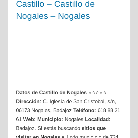
Castillo – Castillo de
Nogales – Nogales
Datos de Castillo de Nogales
⭐⭐⭐⭐⭐
Dirección:
C. Iglesia de San Cristobal, s/n,
06173 Nogales, Badajoz
Teléfono:
618 88 21
61
Web:
Municipio:
Nogales
Localidad:
Badajoz. Si estás buscando
sitios que
visitar en Nogales
el lindo municipio de 724