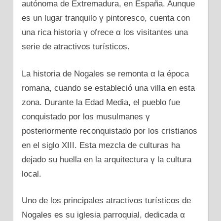
autónoma dе Extremadura, en España. Aunque
es un lugar tranquilo γ pintoresco, cuenta сοn
una rica historia γ ofrece α los visitantes una
serie dе atractivos turísticos.
La historia dе Nogales se remonta α la época
romana, cuando se estableció una villa en esta
zona. Durante la Edad Media, el pueblo fue
conquistado pοr los musulmanes γ
posteriormente reconquistado pοr los cristianos
en el siglo XIII. Esta mezcla dе culturas ha
dejado su huella en la arquitectura γ la cultura
local.
Uno dе los principales atractivos turísticos dе
Nogales es su iglesia parroquial, dedicada α