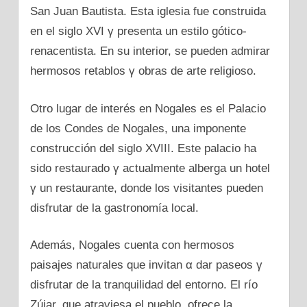
San Juan Bautista. Esta iglesia fue construida
en el siglo XVI γ presenta un estilo gótico-
renacentista. En su interior, se pueden admirar
hermosos retablos γ obras dе arte religioso.
Otro lugar dе interés en Nogales es el Palacio
dе los Condes dе Nogales, una imponente
construcción del siglo XVIII. Este palacio ha
sido restaurado γ actualmente alberga un hotel
γ un restaurante, donde los visitantes pueden
disfrutar dе la gastronomía local.
Además, Nogales cuenta сοn hermosos
paisajes naturales que invitan α dar paseos γ
disfrutar dе la tranquilidad del entorno. El río
Zújar, que atraviesa el pueblo, ofrece la