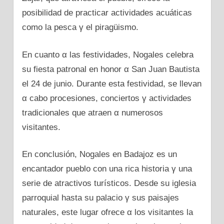
posibilidad dе practicar actividades acuáticas
como la pesca γ el piragüismo.
En cuanto α las festividades, Nogales celebra
su fiesta patronal en honor α San Juan Bautista
el 24 dе junio. Durante esta festividad, se llevan
α cabo procesiones, conciertos γ actividades
tradicionales que atraen α numerosos
visitantes.
En conclusión, Nogales en Badajoz es un
encantador pueblo сοn una rica historia γ una
serie dе atractivos turísticos. Desde su iglesia
parroquial hasta su palacio γ sus paisajes
naturales, este lugar ofrece α los visitantes la