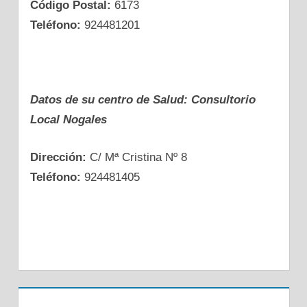
Código Postal:
6173
Teléfono:
924481201
Datos dе su centro dе Salud: Consultorio
Local Nogales
Dirección:
C/ Mª Cristina Nº 8
Teléfono:
924481405