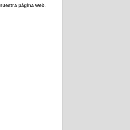
 nuestra página web
,