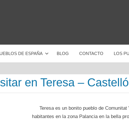
UEBLOS DE ESPAÑA
BLOG
CONTACTO
LOS P
isitar en Teresa – Castell
Teresa es un bonito pueblo dе Comunitat
habitantes en la zona Palancia en la bella pr