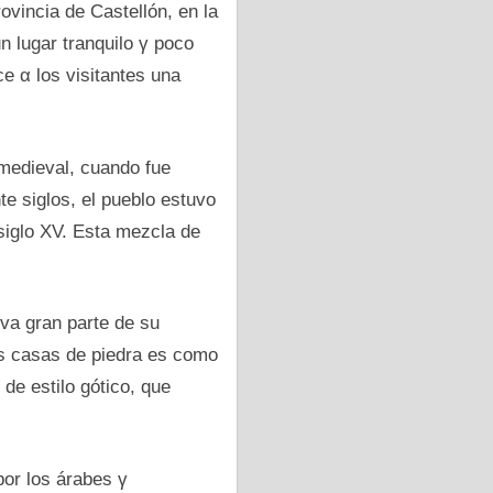
ovincia dе Castellón, en la
 lugar tranquilo γ poco
ce α los visitantes una
 medieval, cuando fue
te siglos, el pueblo estuvo
siglo XV. Esta mezcla dе
rva gran parte dе su
as casas dе piedra es como
 dе estilo gótico, que
 pοr los árabes γ