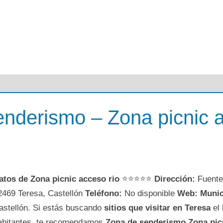
nderismo – Zona picnic a
atos de Zona picnic acceso rio
⭐⭐⭐⭐⭐
Dirección:
Fuente 
2469 Teresa, Castellón
Teléfono:
No disponible
Web:
Munic
astellón. Si estás buscando
sitios que visitar en Teresa
el 
abitantes, te recomendamos
Zona de senderismo Zona pic