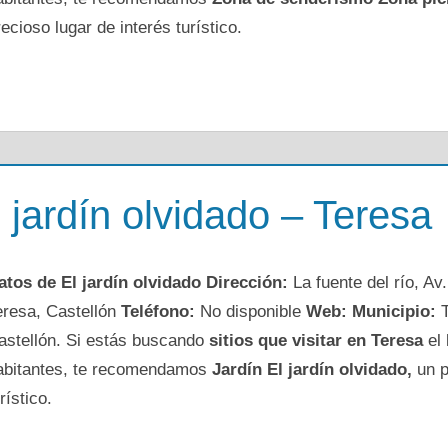
recioso lugar de interés turístico.
l jardín olvidado – Teresa
atos de El jardín olvidado
Dirección:
La fuente del río, Av
eresa, Castellón
Teléfono:
No disponible
Web:
Municipio:
T
astellón. Si estás buscando
sitios que visitar en Teresa
el 
abitantes, te recomendamos
Jardín El jardín olvidado,
un p
rístico.