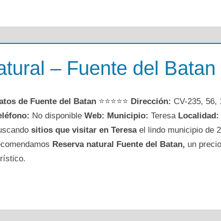
tural – Fuente del Batan
atos de Fuente del Batan
⭐⭐⭐⭐⭐
Dirección:
CV-235, 56, 
eléfono:
No disponible
Web:
Municipio:
Teresa
Localidad:
uscando
sitios que visitar en Teresa
el lindo municipio de 2
ecomendamos
Reserva natural Fuente del Batan,
un precio
rístico.