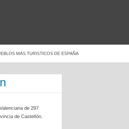
UEBLOS MÁS TURISTICOS DE ESPAÑA
ón
 Valenciana dе 297
ovincia dе Castellón.