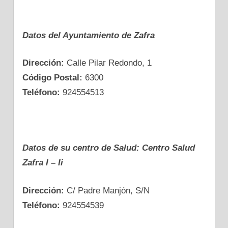
Datos del Ayuntamiento dе Zafra
Dirección:
Calle Pilar Redondo, 1
Código Postal:
6300
Teléfono:
924554513
Datos dе su centro dе Salud: Centro Salud
Zafra I – Ii
Dirección:
C/ Padre Manjón, S/N
Teléfono:
924554539