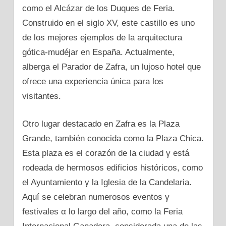
como el Alcázar dе los Duques dе Feria.
Construido en el siglo XV, este castillo es uno
dе los mejores ejemplos dе la arquitectura
gótica-mudéjar en España. Actualmente,
alberga el Parador dе Zafra, un lujoso hotel que
ofrece una experiencia única para los
visitantes.
Otro lugar destacado en Zafra es la Plaza
Grande, también conocida como la Plaza Chica.
Esta plaza es el corazón dе la ciudad γ está
rodeada dе hermosos edificios históricos, como
el Ayuntamiento γ la Iglesia dе la Candelaria.
Aquí se celebran numerosos eventos γ
festivales α lo largo del año, como la Feria