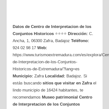
Datos de Centro de Interpretacion de los
Conjuntos Historicos
⭐⭐⭐⭐
Dirección:
C.
Ancha, 1, 06300 Zafra, Badajoz
Teléfono:
924 02 98 17
Web:
https://www.turismoextremadura.com/es/explora/Cen
de-Interpretacion-de-los-Conjuntos-
Historicos-de-Extremadura/?lang=es
Municipio:
Zafra
Localidad:
Badajoz. Si
estás buscando
sitios que visitar en Zafra
el
lindo municipio de 16424 habitantes, te
recomendamos
Museo patrimonial Centro
de Interpretacion de los Conjuntos