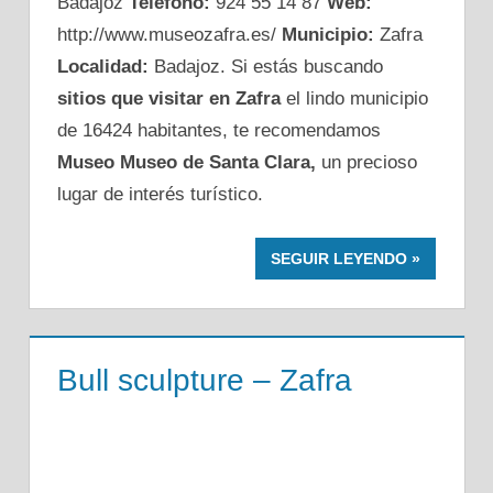
Badajoz
Teléfono:
924 55 14 87
Web:
http://www.museozafra.es/
Municipio:
Zafra
Localidad:
Badajoz. Si estás buscando
sitios que visitar en Zafra
el lindo municipio
de 16424 habitantes, te recomendamos
Museo Museo de Santa Clara,
un precioso
lugar de interés turístico.
SEGUIR LEYENDO
Bull sculpture – Zafra