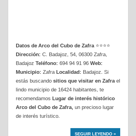
Datos de Arco del Cubo de Zafra
⭐⭐⭐⭐
Dirección:
C. Badajoz, 54, 06300 Zafra,
Badajoz
Teléfono:
694 94 91 96
Web:
Municipio:
Zafra
Localidad:
Badajoz. Si
estás buscando
sitios que visitar en Zafra
el
lindo municipio de 16424 habitantes, te
recomendamos
Lugar de interés histórico
Arco del Cubo de Zafra,
un precioso lugar
de interés turístico.
SEGUIR LEYENDO