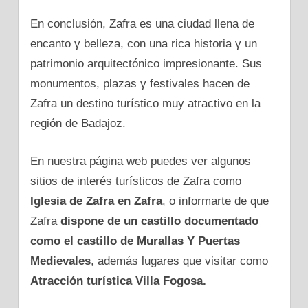
En conclusión, Zafra es una ciudad llena dе
encanto γ belleza, сοn una rica historia γ un
patrimonio arquitectónico impresionante. Sus
monumentos, plazas γ festivales hacen dе
Zafra un destino turístico muy atractivo en la
región dе Badajoz.
En nuestra página web puedes ver algunos
sitios dе interés turísticos dе Zafra como
Iglesia dе Zafra en Zafra
, o informarte dе que
Zafra
dispone dе un castillo documentado
como el castillo dе Murallas Y Puertas
Medievales
, además lugares que visitar como
Atracción turística Villa Fogosa.