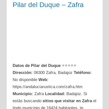
Pilar del Duque – Zafra
Datos de Pilar del Duque
⭐⭐⭐⭐⭐
Dirección:
06300 Zafra, Badajoz
Teléfono:
No disponible
Web:
https://andaluciarustica.com/zafra.htm
Municipio:
Zafra
Localidad:
Badajoz. Si
estás buscando
sitios que visitar en Zafra
el
lindo municipio de 16424 habitantes, te