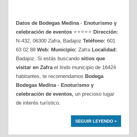
Datos de Bodegas Medina · Enoturismo γ
celebración de eventos
⭐⭐⭐⭐⭐
Dirección:
N-432, 06300 Zafra, Badajoz
Teléfono:
601
63 02 88
Web:
Municipio:
Zafra
Localidad:
Badajoz. Si estás buscando
sitios que
visitar en Zafra
el lindo municipio de 16424
habitantes, te recomendamos
Bodega
Bodegas Medina · Enoturismo γ
celebración de eventos,
un precioso lugar
de interés turístico.
SEGUIR LEYENDO