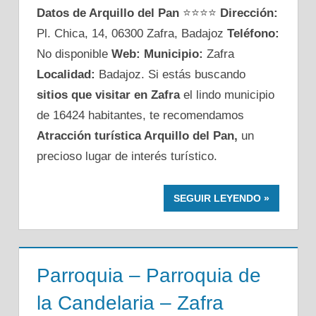
Datos de Arquillo del Pan
⭐⭐⭐⭐
Dirección:
Pl. Chica, 14, 06300 Zafra, Badajoz
Teléfono:
No disponible
Web:
Municipio:
Zafra
Localidad:
Badajoz. Si estás buscando
sitios que visitar en Zafra
el lindo municipio
de 16424 habitantes, te recomendamos
Atracción turística Arquillo del Pan,
un
precioso lugar de interés turístico.
SEGUIR LEYENDO
Parroquia – Parroquia de
la Candelaria – Zafra