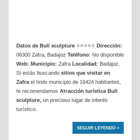
Datos de Bull sculpture
⭐⭐⭐⭐⭐
Dirección:
06300 Zafra, Badajoz
Teléfono:
No disponible
Web:
Municipio:
Zafra
Localidad:
Badajoz.
Si estás buscando
sitios que visitar en
Zafra
el lindo municipio de 16424 habitantes,
te recomendamos
Atracción turística Bull
sculpture,
un precioso lugar de interés
turístico.
SEGUIR LEYENDO