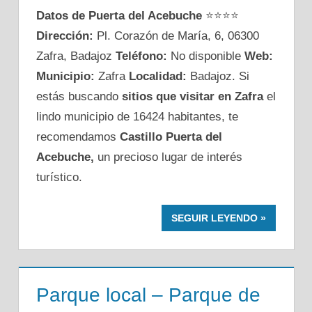
Datos de Puerta del Acebuche
⭐⭐⭐⭐
Dirección:
Pl. Corazón de María, 6, 06300
Zafra, Badajoz
Teléfono:
No disponible
Web:
Municipio:
Zafra
Localidad:
Badajoz. Si
estás buscando
sitios que visitar en Zafra
el
lindo municipio de 16424 habitantes, te
recomendamos
Castillo Puerta del
Acebuche,
un precioso lugar de interés
turístico.
SEGUIR LEYENDO
Parque local – Parque de