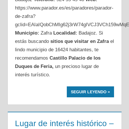
https://www.parador.es/es/paradores/parador-
de-zafra?
gclid=EAIaIQobChMIg62j3rW74gIVCJ3VCh159wMq
Municipio:
Zafra
Localidad:
Badajoz. Si
estás buscando
sitios que visitar en Zafra
el
lindo municipio de 16424 habitantes, te
recomendamos
Castillo Palacio de los
Duques de Feria,
un precioso lugar de
interés turístico.
SEGUIR LEYENDO
Lugar de interés histórico –