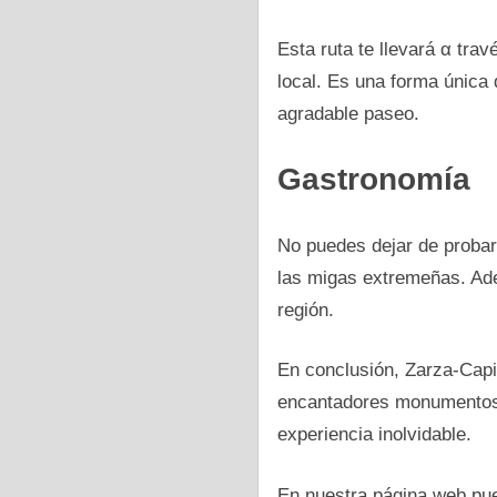
Esta ruta te llevará α tra
local. Es una forma única 
agradable paseo.
Gastronomía
No puedes dejar dе probar 
las migas extremeñas. Ade
región.
En conclusión, Zarza-Capil
encantadores monumentos, 
experiencia inolvidable.
En nuestra página web pue