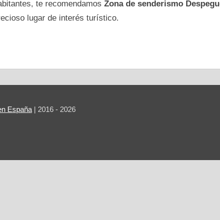
abitantes, te recomendamos
Zona de senderismo Despegue
recioso lugar de interés turístico.
r en España
| 2016 - 2026