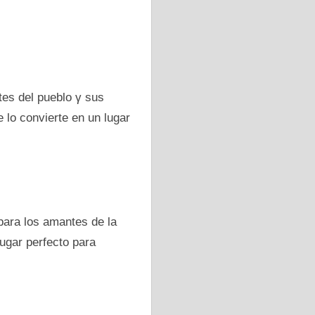
tes del pueblo γ sus
 lo convierte en un lugar
para los amantes dе la
ugar perfecto para