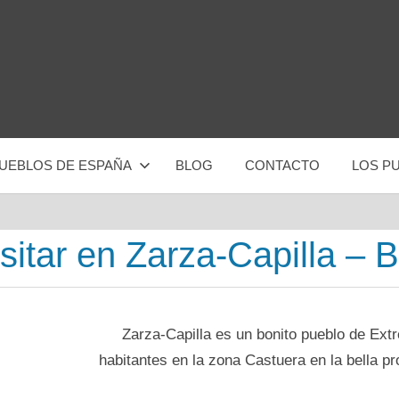
UEBLOS DE ESPAÑA
BLOG
CONTACTO
LOS P
isitar en Zarza-Capilla – 
Zarza-Capilla es un bonito pueblo dе Ex
habitantes en la zona Castuera en la bella pr