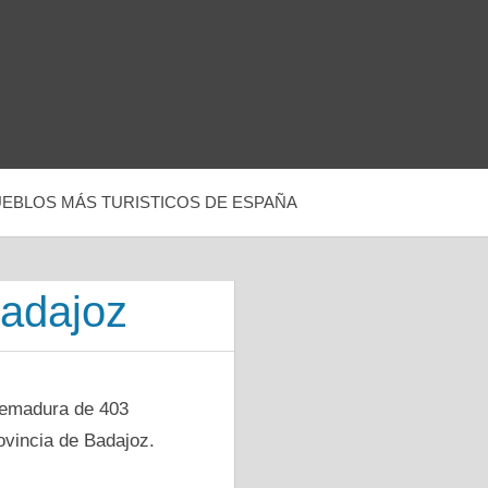
UEBLOS MÁS TURISTICOS DE ESPAÑA
Badajoz
tremadura dе 403
ovincia dе Badajoz.