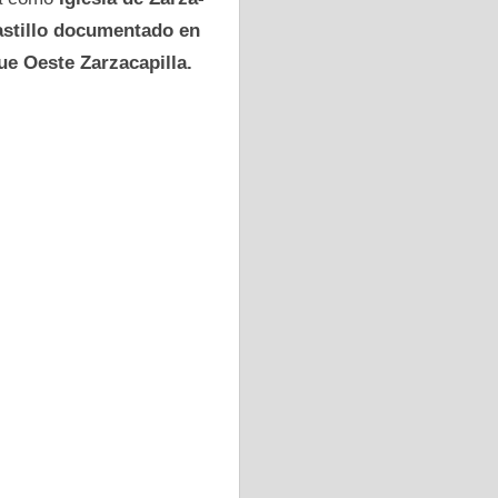
astillo documentado en
e Oeste Zarzacapilla.