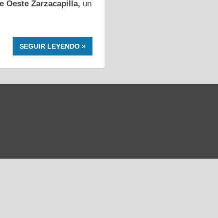
 Oeste Zarzacapilla,
un
SEGUIR LEYENDO