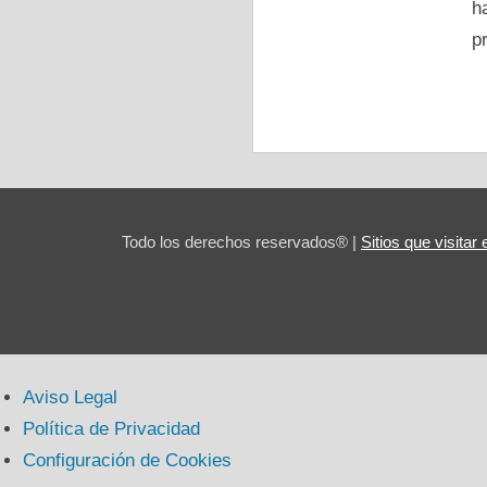
h
p
Todo los derechos reservados® |
Sitios que visita
Aviso Legal
Política de Privacidad
Configuración de Cookies