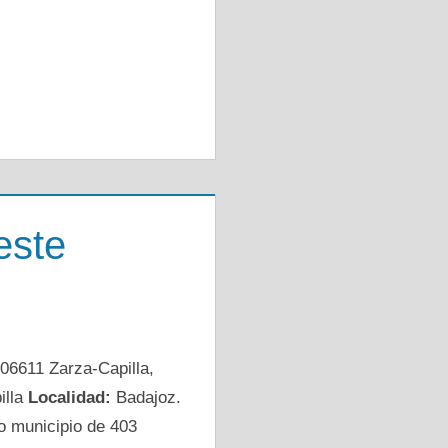
este
06611 Zarza-Capilla,
illa
Localidad:
Badajoz.
do municipio de 403