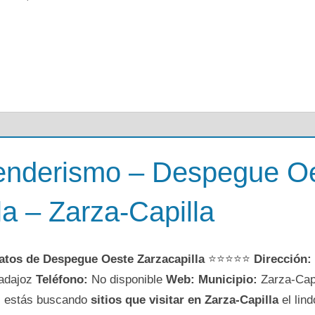
enderismo – Despegue O
la – Zarza-Capilla
atos de Despegue Oeste Zarzacapilla
⭐⭐⭐⭐⭐
Dirección:
adajoz
Teléfono:
No disponible
Web:
Municipio:
Zarza-Cap
i estás buscando
sitios que visitar en Zarza-Capilla
el lin