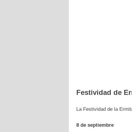
Festividad de Er
La Festividad de la Ermi
8 de septiembre