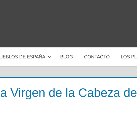
UEBLOS DE ESPAÑA
BLOG
CONTACTO
LOS P
la Virgen de la Cabeza de 