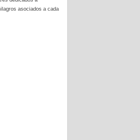
milagros asociados a cada