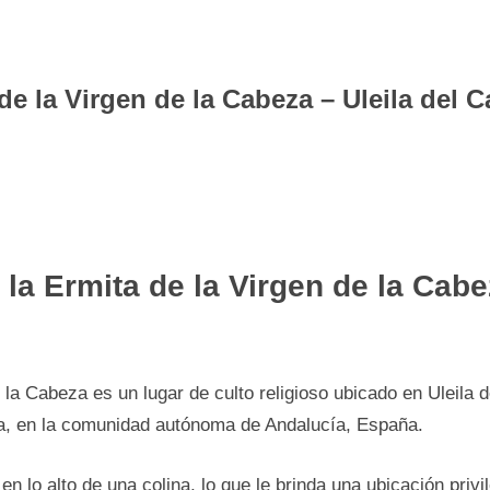
de la Virgen de la Cabeza – Uleila del
 la Ermita de la Virgen de la Cabe
 la Cabeza es un lugar de culto religioso ubicado en Uleila
ía, en la comunidad autónoma de Andalucía, España.
en lo alto de una colina, lo que le brinda una ubicación privi