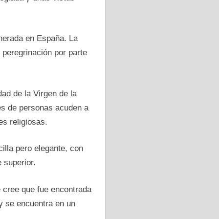
enerada en España. La
 peregrinación por parte
dad de la Virgen de la
les de personas acuden a
es religiosas.
cilla pero elegante, con
 superior.
e cree que fue encontrada
γ se encuentra en un