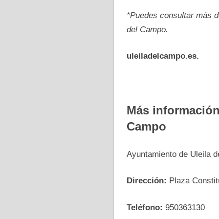
*Puedes consultar más de
del Campo.
uleiladelcampo.es.
Más información 
Campo
Ayuntamiento de Uleila 
Dirección:
Plaza Constit
Teléfono:
950363130