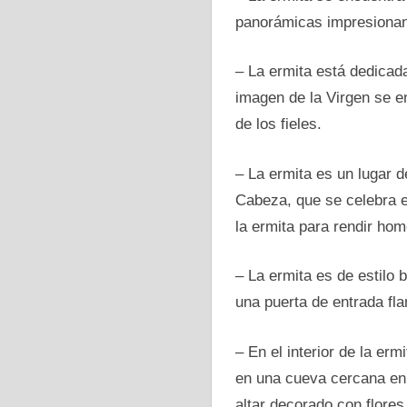
panorámicas impresionant
– La ermita está dedicad
imagen de la Virgen se en
de los fieles.
– La ermita es un lugar d
Cabeza, que se celebra el
la ermita para rendir hom
– La ermita es de estilo 
una puerta de entrada fla
– En el interior de la er
en una cueva cercana en 
altar decorado con flores