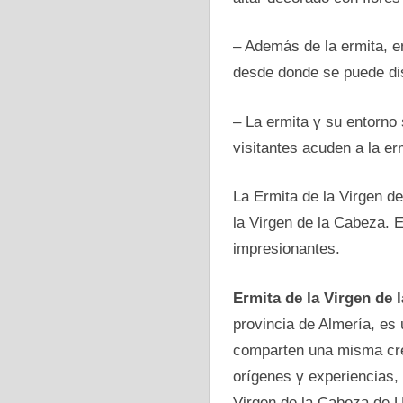
– Además de la ermita, e
desde donde se puede dis
– La ermita γ su entorno 
visitantes acuden a la er
La Ermita de la Virgen de
la Virgen de la Cabeza. 
impresionantes.
Ermita de la Virgen de 
provincia de Almería, es
comparten una misma cre
orígenes γ experiencias, 
Virgen de la Cabeza de Ul