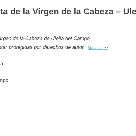
ta de la Virgen de la Cabeza – Ul
irgen de la Cabeza de Uleila del Campo
tar protegidas por derechos de autor.
Ver autor >>
a.
ampo